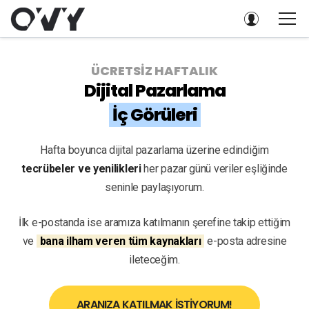
ÜCRETSİZ HAFTALIK
Dijital Pazarlama
İç Görüleri
Hafta boyunca dijital pazarlama üzerine edindiğim
tecrübeler ve yenilikleri
her pazar günü veriler eşliğinde
seninle paylaşıyorum.
İlk e-postanda ise aramıza katılmanın şerefine takip ettiğim
ve
bana ilham veren tüm kaynakları
e-posta adresine
ileteceğim.
ARANIZA KATILMAK İSTİYORUM!