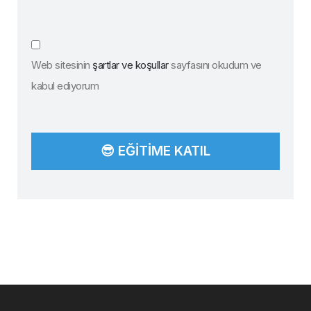
Web sitesinin
şartlar ve koşullar
sayfasını okudum ve
kabul ediyorum
😎 EĞITIME KATIL