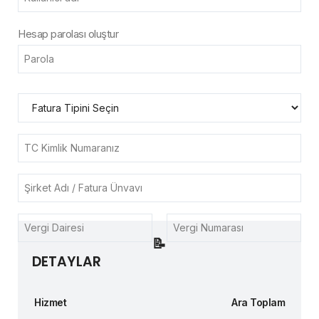
Hesap parolası oluştur
📝
DETAYLAR
Hizmet
Ara Toplam