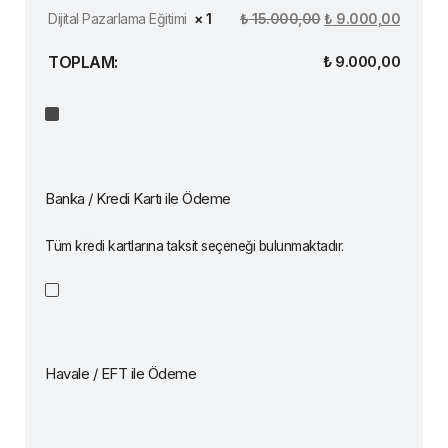
Dijital Pazarlama Eğitimi
× 1
₺
15.000,00
₺
9.000,00
TOPLAM:
₺
9.000,00
Banka / Kredi Kartı ile Ödeme
Tüm kredi kartlarına taksit seçeneği bulunmaktadır.
Havale / EFT ile Ödeme