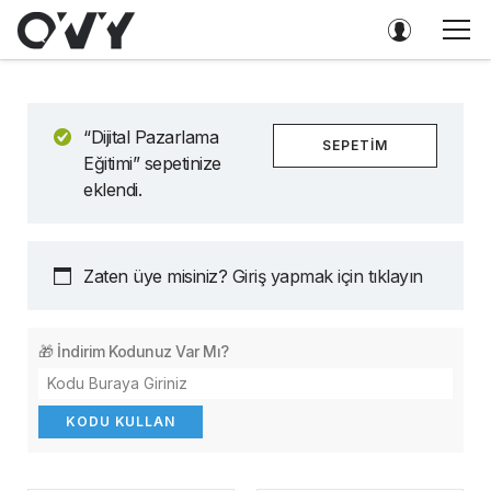
“Dijital Pazarlama
SEPETIM
Eğitimi” sepetinize
eklendi.
Zaten üye misiniz?
Giriş yapmak için tıklayın
🎁 İndirim Kodunuz Var Mı?
KODU KULLAN