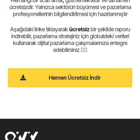
Herhangi bir ticari amaç gütmemektedir ve tamamen
ücretsizdir. Yalnızca sektörün büyümesi ve pazarlama
profesyonellerinin bilgilendirilmesi için hazırlanmıştır
Aşağıdaki linke tıklayarak
ücretsiz
bir şekilde raporu
indirebilir, pazarlama stratejiniz için globaldeki verileri
kullanarak dijital pazarlama çalışmalarınıza entegre
edebilirsiniz 👇🏻
Hemen Ücretsiz İndir