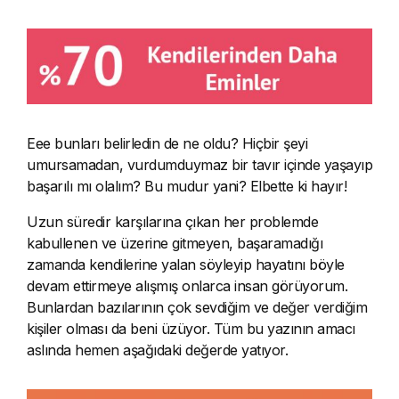
Eee bunları belirledin de ne oldu? Hiçbir şeyi
umursamadan, vurdumduymaz bir tavır içinde yaşayıp
başarılı mı olalım? Bu mudur yani? Elbette ki hayır!
Uzun süredir karşılarına çıkan her problemde
kabullenen ve üzerine gitmeyen, başaramadığı
zamanda kendilerine yalan söyleyip hayatını böyle
devam ettirmeye alışmış onlarca insan görüyorum.
Bunlardan bazılarının çok sevdiğim ve değer verdiğim
kişiler olması da beni üzüyor. Tüm bu yazının amacı
aslında hemen aşağıdaki değerde yatıyor.