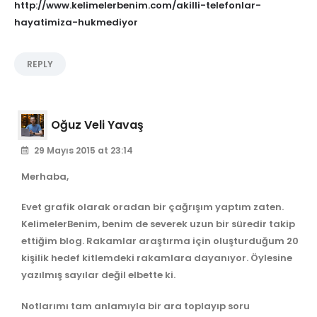
http://www.kelimelerbenim.com/akilli-telefonlar-
hayatimiza-hukmediyor
REPLY
Oğuz Veli Yavaş
29 Mayıs 2015 at 23:14
Merhaba,
Evet grafik olarak oradan bir çağrışım yaptım zaten.
KelimelerBenim, benim de severek uzun bir süredir takip
ettiğim blog. Rakamlar araştırma için oluşturduğum 20
kişilik hedef kitlemdeki rakamlara dayanıyor. Öylesine
yazılmış sayılar değil elbette ki.
Notlarımı tam anlamıyla bir ara toplayıp soru