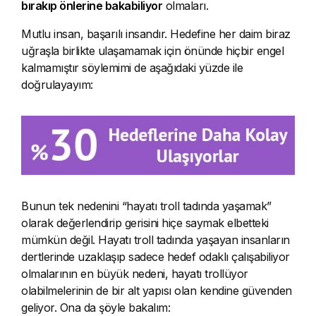
bırakıp önlerine bakabiliyor
olmaları.
Mutlu insan, başarılı insandır. Hedefine her daim biraz
uğraşla birlikte ulaşamamak için önünde hiçbir engel
kalmamıştır söylemimi de aşağıdaki yüzde ile
doğrulayayım:
Bunun tek nedenini “hayatı troll tadında yaşamak”
olarak değerlendirip gerisini hiçe saymak elbetteki
mümkün değil. Hayatı troll tadında yaşayan insanların
dertlerinde uzaklaşıp sadece hedef odaklı çalışabiliyor
olmalarının en büyük nedeni, hayatı trollüyor
olabilmelerinin de bir alt yapısı olan kendine güvenden
geliyor. Ona da şöyle bakalım: