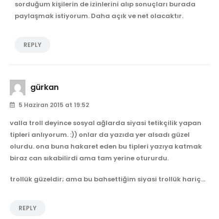
sorduğum kişilerin de izinlerini alıp sonuçları burada
paylaşmak istiyorum. Daha açık ve net olacaktır.
REPLY
gürkan
5 Haziran 2015 at 19:52
valla troll deyince sosyal ağlarda siyasi tetikçilik yapan
tipleri anlıyorum. :)) onlar da yazıda yer alsadı güzel
olurdu. ona buna hakaret eden bu tipleri yazıya katmak
biraz can sıkabilirdi ama tam yerine otururdu.
trollük güzeldir; ama bu bahsettiğim siyasi trollük hariç…
REPLY