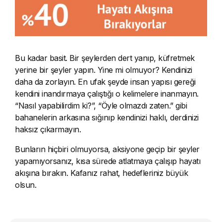
Bu kadar basit. Bir şeylerden dert yanıp, küfretmek
yerine bir şeyler yapın. Yine mi olmuyor? Kendinizi
daha da zorlayın. En ufak şeyde insan yapısı gereği
kendini inandırmaya çalıştığı o kelimelere inanmayın.
“Nasıl yapabilirdim ki?”, “Öyle olmazdı zaten.” gibi
bahanelerin arkasına sığınıp kendinizi haklı, derdinizi
haksız çıkarmayın.
Bunların hiçbiri olmuyorsa, aksiyone geçip bir şeyler
yapamıyorsanız, kısa sürede atlatmaya çalışıp hayatı
akışına bırakın. Kafanız rahat, hedefleriniz büyük
olsun.