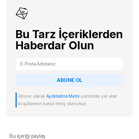
Bu Tarz İçeriklerden
Haberdar Olun
ABONE OL
Abone olarak
Aydınlatma Metni
içerisinde yer alan
koşullarımızı kabul etmiş olursunuz.
Bu içeriği paylaş