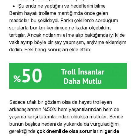
Şu anda ne yaptığını ve hedeflerini bilme
Benim hayatı trolleme mantığımda önde gelen
maddeler bu şekildeydi. Farklı şekillerde sorduğum
sorularla bunları kendimce ne kadar ölçebildim,
tartışılır. Ancak notlarımı elime alıp baktığımda iyi ki de
vakit ayırıp böyle bir şey yapmışım, arşivime eklemişim
dedim. Peki hangi sonuçları elde ettim:
Sadece ufak bir gözlem olsa da hayatı trolleyen
arkadaşlarımın %50’si hem yaşantılarından hem de
yaşama karşı tutumlarından oldukça mutlular. Bence
bunun başlıca nedeni de yukarıda da vurguladığım,
gerektiğinde
çok önemli de olsa sorunlarını geride