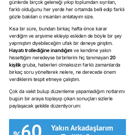
günlerde birçok geleneği yıkıp toplumdan sıyrılan,
farklı olduğunu her yerde her ortamda belli edip farklı
gözle bakılan o insanları anlatayım size.
Kısa bir süre, bundan birkaç hafta önce karar
verdiğim ve arşivime ekleyip eskiden de böyle bir şey
yapmıştım diyebileceğim ufak bir deneye giriştim.
Hayatı trollediğine inandığım
ve kendime yakın
hissettiğim neredeyse birbirlerini hiç tanımayan
20
kişilik
gruba, haberleri olmaksızın farklı zamanlarda
birkaç soru yönelterek nelere, ne derecede önem
verdiklerini tespit etmeye çalıştım.
Çok da vakit bulup düzenleme yapamadığım notlarımı
bugün bir araya toplayıp çıkan sonuçları sizlerle
paylaşacak şekilde düzenliyorum: