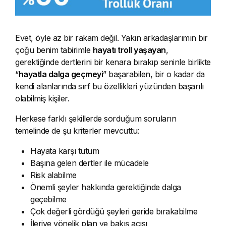
Evet, öyle az bir rakam değil. Yakın arkadaşlarımın bir
çoğu benim tabirimle
hayatı troll yaşayan
,
gerektiğinde dertlerini bir kenara bırakıp seninle birlikte
“
hayatla dalga geçmeyi
” başarabilen, bir o kadar da
kendi alanlarında sırf bu özellikleri yüzünden başarılı
olabilmiş kişiler.
Herkese farklı şekillerde sorduğum soruların
temelinde de şu kriterler mevcuttu:
Hayata karşı tutum
Başına gelen dertler ile mücadele
Risk alabilme
Önemli şeyler hakkında gerektiğinde dalga
geçebilme
Çok değerli gördüğü şeyleri geride bırakabilme
İleriye yönelik plan ve bakış açısı