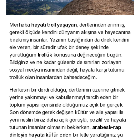
Merhaba
hayatı troll yaşayan
, dertlerinden arınmış,
gerekli ölçüde kendini dünyanın akışına ve heyecanına
bırakmış insanlar. Yazının başlığından da direk kendini
ele veren, bir süredir ufak bir deney şeklinde
yürüttüğüm
trollük
konusuna değineceğim bugün.
Bildiğiniz ve ne kadar gülseniz de sınırları zorlayan
sosyal medya insanından değil, hayata karşı tutumu
trollük olan insanlardan bahsedeceğim.
Herkesin bir derdi olduğu, dertlerinin üzerine gitmek
yerine yakınmayı ve kabullenmeyi tercih eden bir
toplum yapısı içerisinde olduğumuz açık bir gerçek.
Son dönemde gerek değişen kültür ve aile yapısı ile
yeni neslin biraz daha açık görüşlü, pozitif ve hayata
tutunan insanlar olmasını beklerken,
arabesk-rap
dinleyip hayata küfür eden
bir kitle yarattığımız şu