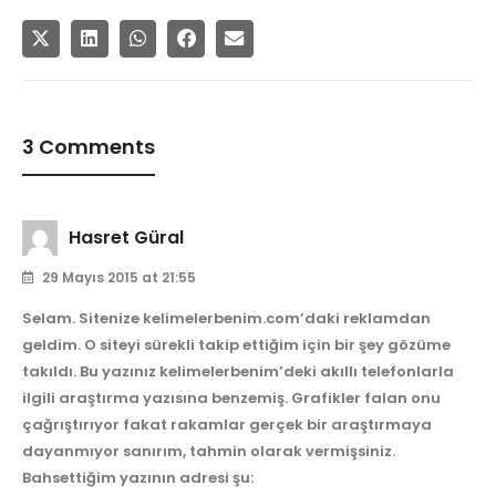
3 Comments
Hasret Güral
29 Mayıs 2015 at 21:55
Selam. Sitenize kelimelerbenim.com’daki reklamdan
geldim. O siteyi sürekli takip ettiğim için bir şey gözüme
takıldı. Bu yazınız kelimelerbenim’deki akıllı telefonlarla
ilgili araştırma yazısına benzemiş. Grafikler falan onu
çağrıştırıyor fakat rakamlar gerçek bir araştırmaya
dayanmıyor sanırım, tahmin olarak vermişsiniz.
Bahsettiğim yazının adresi şu: