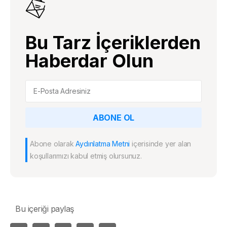
Bu Tarz İçeriklerden
Haberdar Olun
ABONE OL
Abone olarak
Aydınlatma Metni
içerisinde yer alan
koşullarımızı kabul etmiş olursunuz.
Bu içeriği paylaş