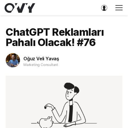
ChatGPT Reklamları
Pahalı Olacak! #76
Oğuz Veli Yavaş
Marketing Consultant