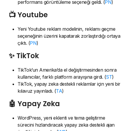
performans görüntüleme seçeneği geldi. (
PN
)
📺 Youtube
Yeni Youtube reklam modelinin, reklamı geçme
seçeneğinin üzerini kapatarak zorlaştırdığı ortaya
çıktı. (
PN
)
✨ TikTok
TikTok’un Amerika’da el değiştirmesinden sonra
kullanıcılar, farklı platform arayışına girdi. (
ST
)
TikTok, yapay zeka destekli reklamlar için yeni bir
kılavuz yayınladı. (
TA
)
🤖 Yapay Zeka
WordPress, yeni eklenti ve tema geliştirme
sürecini hızlandıracak yapay zeka destekli ajan