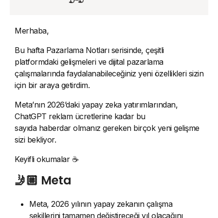
Merhaba,
Bu hafta Pazarlama Notları serisinde, çeşitli
platformdaki gelişmeleri ve dijital pazarlama
çalışmalarında faydalanabileceğiniz yeni özellikleri sizin
için bir araya getirdim.
Meta’nın 2026’daki yapay zeka yatırımlarından,
ChatGPT reklam ücretlerine kadar bu
sayıda haberdar olmanız gereken birçok yeni gelişme
sizi bekliyor.
Keyifli okumalar ☕️
🤳🏼 Meta
Meta, 2026 yılının yapay zekanın çalışma
şekillerini tamamen değiştireceği yıl olacağını