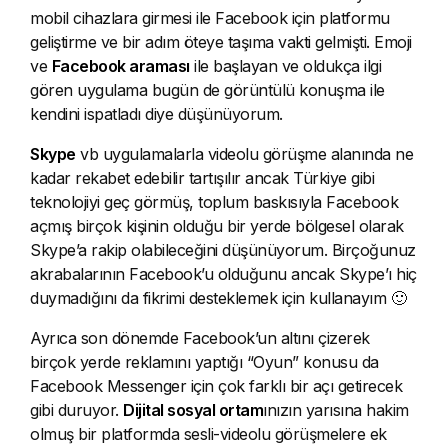
mobil cihazlara girmesi ile Facebook için platformu
geliştirme ve bir adım öteye taşıma vakti gelmişti. Emoji
ve
Facebook araması
ile başlayan ve oldukça ilgi
gören uygulama bugün de görüntülü konuşma ile
kendini ispatladı diye düşünüyorum.
Skype
vb uygulamalarla videolu görüşme alanında ne
kadar rekabet edebilir tartışılır ancak Türkiye gibi
teknolojiyi geç görmüş, toplum baskısıyla Facebook
açmış birçok kişinin olduğu bir yerde bölgesel olarak
Skype’a rakip olabileceğini düşünüyorum. Birçoğunuz
akrabalarının Facebook’u olduğunu ancak Skype’ı hiç
duymadığını da fikrimi desteklemek için kullanayım 🙂
Ayrıca son dönemde Facebook’un altını çizerek
birçok yerde reklamını yaptığı “Oyun” konusu da
Facebook Messenger için çok farklı bir açı getirecek
gibi duruyor.
Dijital sosyal ortam
ınızın yarısına hakim
olmuş bir platformda sesli-videolu görüşmelere ek