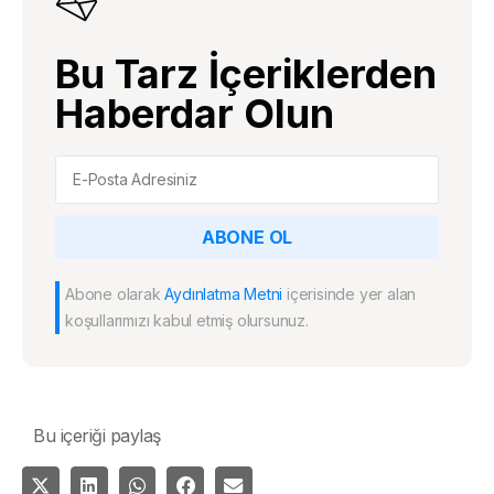
Bu Tarz İçeriklerden
Haberdar Olun
ABONE OL
Abone olarak
Aydınlatma Metni
içerisinde yer alan
koşullarımızı kabul etmiş olursunuz.
Bu içeriği paylaş