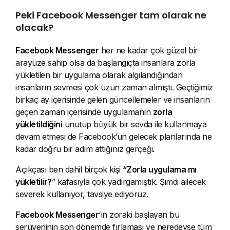
Peki Facebook Messenger tam olarak ne
olacak?
Facebook Messenger
her ne kadar çok güzel bir
arayüze sahip olsa da başlangıçta insanlara zorla
yükletilen bir uygulama olarak algılandığından
insanların sevmesi çok uzun zaman almıştı. Geçtiğimiz
birkaç ay içerisinde gelen güncellemeler ve insanların
geçen zaman içerisinde uygulamanın
zorla
yükletildiğini
unutup büyük bir sevda ile kullanmaya
devam etmesi de Facebook’un gelecek planlarında ne
kadar doğru bir adım attığınız gerçeği.
Açıkçası ben dahil birçok kişi
“Zorla uygulama mı
yükletilir?
” kafasıyla çok yadırgamıştık. Şimdi ailecek
severek kullanıyor, tavsiye ediyoruz.
Facebook Messenger
‘ın zoraki başlayan bu
serüveninin son dönemde fırlaması ve neredeyse tüm