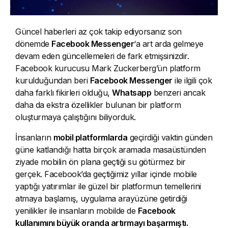
Güncel haberleri az çok takip ediyorsanız son
dönemde
Facebook Messenger
‘a art arda gelmeye
devam eden güncellemeleri de fark etmişsinizdir.
Facebook kurucusu Mark Zuckerberg’ün platform
kurulduğundan beri
Facebook Messenger
ile ilgili çok
daha farklı fikirleri olduğu,
Whatsapp
benzeri ancak
daha da ekstra özellikler bulunan bir platform
oluşturmaya çalıştığını biliyorduk.
İnsanların
mobil platformlarda
geçirdiği vaktin günden
güne katlandığı hatta birçok aramada masaüstünden
ziyade mobilin ön plana geçtiği su götürmez bir
gerçek. Facebook’da geçtiğimiz yıllar içinde mobile
yaptığı yatırımlar ile güzel bir platformun temellerini
atmaya başlamış, uygulama arayüzüne getirdiği
yenilikler ile insanların mobilde de
Facebook
kullanımını büyük oranda artırmayı başarmıştı.