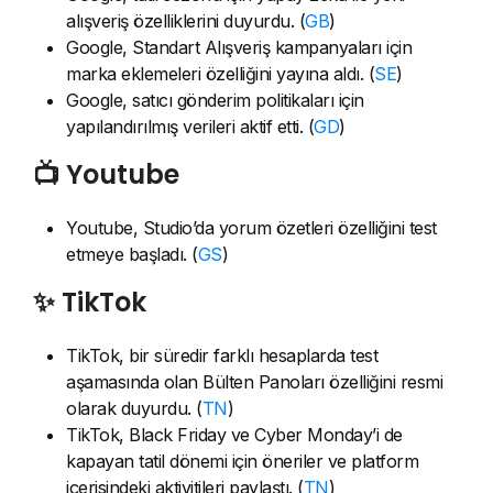
alışveriş özelliklerini duyurdu. (
GB
)
Google, Standart Alışveriş kampanyaları için
marka eklemeleri özelliğini yayına aldı. (
SE
)
Google, satıcı gönderim politikaları için
yapılandırılmış verileri aktif etti. (
GD
)
📺 Youtube
Youtube, Studio’da yorum özetleri özelliğini test
etmeye başladı. (
GS
)
✨ TikTok
TikTok, bir süredir farklı hesaplarda test
aşamasında olan Bülten Panoları özelliğini resmi
olarak duyurdu. (
TN
)
TikTok, Black Friday ve Cyber Monday’i de
kapayan tatil dönemi için öneriler ve platform
içerisindeki aktivitileri paylaştı. (
TN
)