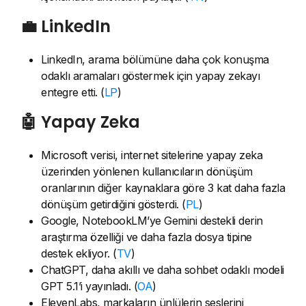
💼 LinkedIn
LinkedIn, arama bölümüne daha çok konuşma
odaklı aramaları göstermek için yapay zekayı
entegre etti. (
LP
)
🤖 Yapay Zeka
Microsoft verisi, internet sitelerine yapay zeka
üzerinden yönlenen kullanıcıların dönüşüm
oranlarının diğer kaynaklara göre 3 kat daha fazla
dönüşüm getirdiğini gösterdi. (
PL
)
Google, NotebookLM’ye Gemini destekli derin
araştırma özelliği ve daha fazla dosya tipine
destek ekliyor. (
TV
)
ChatGPT, daha akıllı ve daha sohbet odaklı modeli
GPT 5.1’i yayınladı. (
OA
)
ElevenLabs, markaların ünlülerin seslerini