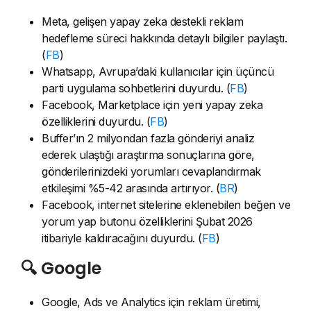
Meta, gelişen yapay zeka destekli reklam
hedefleme süreci hakkında detaylı bilgiler paylaştı.
(
FB
)
Whatsapp, Avrupa’daki kullanıcılar için üçüncü
parti uygulama sohbetlerini duyurdu. (
FB
)
Facebook, Marketplace için yeni yapay zeka
özelliklerini duyurdu. (
FB
)
Buffer’ın 2 milyondan fazla gönderiyi analiz
ederek ulaştığı araştırma sonuçlarına göre,
gönderilerinizdeki yorumları cevaplandırmak
etkileşimi %5-42 arasında artırıyor. (
BR
)
Facebook, internet sitelerine eklenebilen beğen ve
yorum yap butonu özelliklerini Şubat 2026
itibariyle kaldıracağını duyurdu. (
FB
)
🔍 Google
Google, Ads ve Analytics için reklam üretimi,