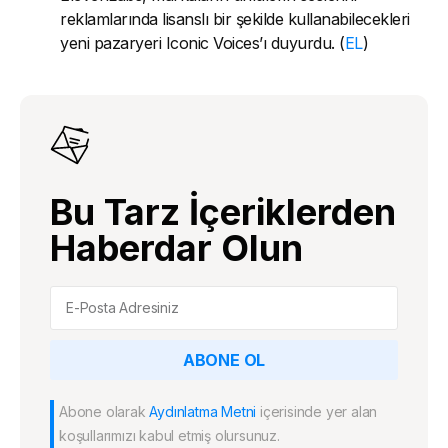
reklamlarında lisanslı bir şekilde kullanabilecekleri
yeni pazaryeri Iconic Voices’ı duyurdu. (
EL
)
Bu Tarz İçeriklerden
Haberdar Olun
ABONE OL
Abone olarak
Aydınlatma Metni
içerisinde yer alan
koşullarımızı kabul etmiş olursunuz.