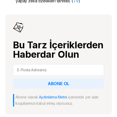
yapay zeka özellikleri tanıtıldı. (
TV
)
Bu Tarz İçeriklerden
Haberdar Olun
ABONE OL
Abone olarak
Aydınlatma Metni
içerisinde yer alan
koşullarımızı kabul etmiş olursunuz.