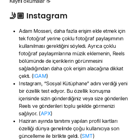
Keyifli okumalar ☕️
🤳🏼 Instagram
Adam Mosseri, daha fazla erişim elde etmek için
tek fotoğraf yerine çoklu fotoğraf paylaşımının
kullanılması gerektiğini söyledi. Ayrıca çoklu
fotoğraf paylaşımlarına müzik eklemenin, Reels
bölümünde de içeriklerin görünmesini
sağladığından daha çok erişim alacağına dikkat
çekti. (
IGAM
)
Instagram, “Sosyal Kütüphane” adını verdiği yeni
bir özellik test ediyor. Bu özellik konuşma
içerisinde sizin gönderdiğiniz veya size gönderilen
Reels ve gönderileri toplu şekilde görmenizi
sağlıyor. (
APX
)
Haziran ayında tanıtımı yapılan profil kartları
özelliği dünya genelinde çoğu kullanıcıya son
güncelleme ile birlikte geldi. (
SMT
)