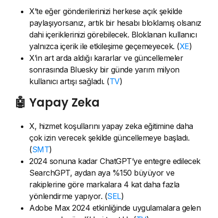
X’te eğer gönderilerinizi herkese açık şekilde
paylaşıyorsanız, artık bir hesabı bloklamış olsanız
dahi içeriklerinizi görebilecek. Bloklanan kullanıcı
yalnızca içerik ile etkileşime geçemeyecek. (
XE
)
X’in art arda aldığı kararlar ve güncellemeler
sonrasında Bluesky bir günde yarım milyon
kullanıcı artışı sağladı. (
TV
)
🤖 Yapay Zeka
X, hizmet koşullarını yapay zeka eğitimine daha
çok izin verecek şekilde güncellemeye başladı.
(
SMT
)
2024 sonuna kadar ChatGPT’ye entegre edilecek
SearchGPT, aydan aya %150 büyüyor ve
rakiplerine göre markalara 4 kat daha fazla
yönlendirme yapıyor. (
SEL
)
Adobe Max 2024 etkinliğinde uygulamalara gelen