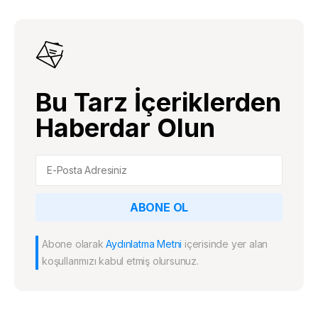
Bu Tarz İçeriklerden
Haberdar Olun
ABONE OL
Abone olarak
Aydınlatma Metni
içerisinde yer alan
koşullarımızı kabul etmiş olursunuz.