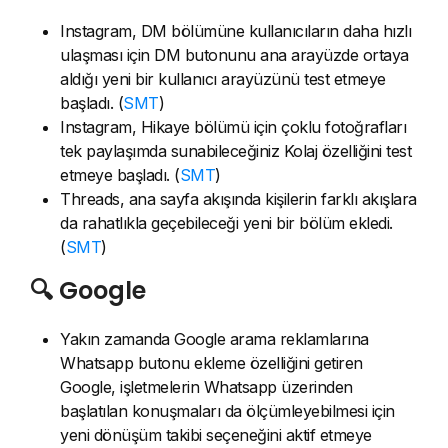
Instagram, DM bölümüne kullanıcıların daha hızlı
ulaşması için DM butonunu ana arayüzde ortaya
aldığı yeni bir kullanıcı arayüzünü test etmeye
başladı. (
SMT
)
Instagram, Hikaye bölümü için çoklu fotoğrafları
tek paylaşımda sunabileceğiniz Kolaj özelliğini test
etmeye başladı. (
SMT
)
Threads, ana sayfa akışında kişilerin farklı akışlara
da rahatlıkla geçebileceği yeni bir bölüm ekledi.
(
SMT
)
🔍 Google
Yakın zamanda Google arama reklamlarına
Whatsapp butonu ekleme özelliğini getiren
Google, işletmelerin Whatsapp üzerinden
başlatılan konuşmaları da ölçümleyebilmesi için
yeni dönüşüm takibi seçeneğini aktif etmeye