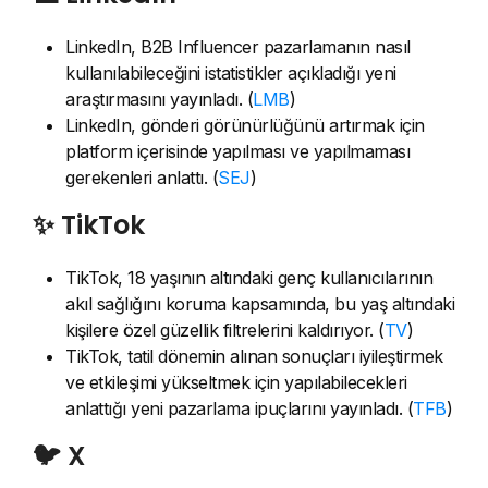
LinkedIn, B2B Influencer pazarlamanın nasıl
kullanılabileceğini istatistikler açıkladığı yeni
araştırmasını yayınladı. (
LMB
)
LinkedIn, gönderi görünürlüğünü artırmak için
platform içerisinde yapılması ve yapılmaması
gerekenleri anlattı. (
SEJ
)
✨ TikTok
TikTok, 18 yaşının altındaki genç kullanıcılarının
akıl sağlığını koruma kapsamında, bu yaş altındaki
kişilere özel güzellik filtrelerini kaldırıyor. (
TV
)
TikTok, tatil dönemin alınan sonuçları iyileştirmek
ve etkileşimi yükseltmek için yapılabilecekleri
anlattığı yeni pazarlama ipuçlarını yayınladı. (
TFB
)
🐦 X