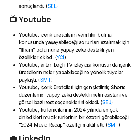
sonuçlandı. (
SEL
)
📺 Youtube
Youtube, içerik üreticilerin yeni fikir bulma
konusunda yaşayabileceği sorunları azaltmak için
“İlham” bölümüne yapay zeka destekli yeni
özellikler ekledi. (
YCI
)
Youtube, artan bağlı TV izleyicisi konusunda içerik
üreticilerin neler yapabileceğine yönelik tüyolar
paylaştı. (
SMT
)
Youtube, içerik üreticileri için genişletilmiş Shorts
düzenleme, yapay zeka destekli metin asistanı ve
görsel bazlı test seçeneklerini ekledi. (
SEJ
)
Youtube, kullanıcılarının 2024 yılında en çok
dinledikleri müzik türlerinin bir özetini görebileceği
“2024 Music Recap” özelliğini aktif etti. (
SMT
)
💼 LinkedIn