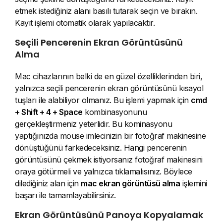
etmek istediğiniz alanı basılı tutarak seçin ve bırakın.
Kayıt işlemi otomatik olarak yapılacaktır.
Seçili Pencerenin Ekran Görüntüsünü
Alma
Mac cihazlarının belki de en güzel özelliklerinden biri,
yalnızca seçili pencerenin ekran görüntüsünü kısayol
tuşları ile alabiliyor olmanız. Bu işlemi yapmak için
cmd
+ Shift + 4 + Space
kombinasyonunu
gerçekleştirmeniz yeterlidir. Bu kominasyonu
yaptığınızda mouse imlecinizin bir fotoğraf makinesine
dönüştüğünü farkedeceksiniz. Hangi pencerenin
görüntüsünü çekmek istiyorsanız fotoğraf makinesini
oraya götürmeli ve yalnızca tıklamalısınız. Böylece
dilediğiniz alan için
mac ekran görüntüsü alma
işlemini
başarı ile tamamlayabilirsiniz.
Ekran Görüntüsünü Panoya Kopyalamak