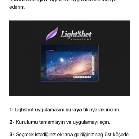
ederim.
1-
Lighshot uygulamasını
buraya
tıklayarak indirin.
2-
Kurulumu tamamlayın ve uygulamayı açın.
3-
Seçmek istediğiniz ekrana geldiğiniz sağ üst köşede