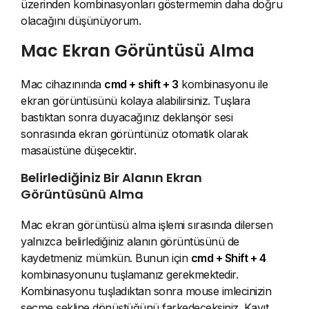
üzerinden kombinasyonları göstermemin daha doğru
olacağını düşünüyorum.
Mac Ekran Görüntüsü Alma
Mac cihazınında
cmd + shift + 3
kombinasyonu ile
ekran görüntüsünü kolaya alabilirsiniz. Tuşlara
bastıktan sonra duyacağınız deklanşör sesi
sonrasında ekran görüntünüz otomatik olarak
masaüstüne düşecektir.
Belirlediğiniz Bir Alanın Ekran
Görüntüsünü Alma
Mac ekran görüntüsü alma işlemi sırasında dilersen
yalnızca belirlediğiniz alanın görüntüsünü de
kaydetmeniz mümkün. Bunun için
cmd + Shift + 4
kombinasyonunu tuşlamanız gerekmektedir.
Kombinasyonu tuşladıktan sonra mouse imlecinizin
seçme şekline dönüştüğünü farkedeceksiniz. Kayıt