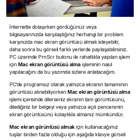
İnternette dolaşırken gördüğünüz veya
bilgisayarınızda karşılaştığınız herhangi bir problem
karşınızda mac ekran görüntüsü almak isteyebilir,
daha sonra bu görseli farklı yerlerde paylaşabilirsiniz.
PC üzerinde PrnScr butonu ile rahatlıkla yapılan işlem
için
Mac ekran görüntüsü alma
işleminin nasıl
yapılacağını da bu yazımda sizlere anlatacağım.
PC’de programsız olarak yalnızca ekranın tamamının
görüntüsü alınabiliyorken
Mac ekran görüntüsü alma
işlemi içerisinde dilerseniz ekranın tam görüntüsünü,
dilediğiniz bir belgeyi veya yalnızca açılı pencerenin
ekran görüntüsünü kolaylıkla almanız mümkündür.
Mac ekran görüntüsü almak
için kullanacağımız
tuşlar birden fazla olduğu için aşağıda klavye görseli