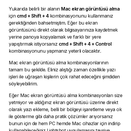
Yukarıda belirli bir alanın
Mac ekran görüntüsü alma
için
cmd + Shift + 4
kombinasyonunu kullanmanız
gerektiğinden bahsetmiştim. Eğer bu ekran
görüntüsünü direkt olarak bilgisayarınıza kaydetmek
yerine panoya kopyalamak ve farklı bir yere
yapıştırmak istiyorsanız
cmd + Shift + 4 + Control
kombinasyonunu yapmanız yeterli olacaktır.
Mac ekran görüntüsü alma kombinasyonlarının
tamam bu şekilde. Eliniz alıştığı zaman özellikle yazı
işleri ile uğraşan kişilerin çok rahat edeceğini şimdiden
söyleyebilirim.
Eğer Mac ekran görüntüsü alma kombinasyonları size
yetmiyor ve aldığınız ekran görüntüsü üzerine direkt
olarak yazı ekleme, belli bir bölgeyi işaretleme veya ok
ile gösterme gibi daha pratik çözümler arıyorsanız
bunun için de hem PC hemde Mac cihazlar için indirip
kullanabileceğiniz Lightshot uygulamasını tavsiye