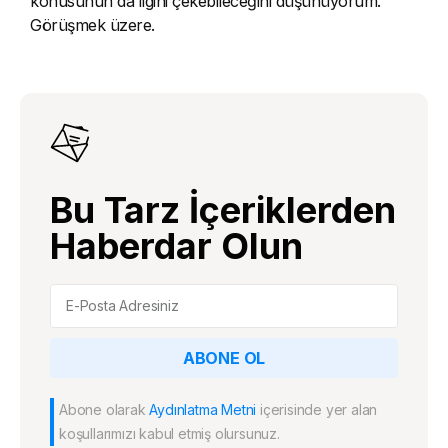
konusunun da ilgini çekebileceğini düşünüyorum.
Görüşmek üzere.
Bu Tarz İçeriklerden
Haberdar Olun
ABONE OL
Abone olarak
Aydınlatma Metni
içerisinde yer alan
koşullarımızı kabul etmiş olursunuz.