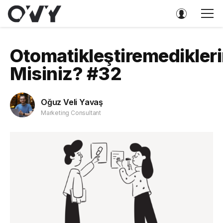
Otomatikleştiremedikler
Misiniz? #32
Oğuz Veli Yavaş
Marketing Consultant