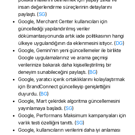
insan değerlendirme süreçlerinin detaylarını
paylaştı. (
SG
)
Google, Merchant Center kullanıcıları için
güncellediği yapılandırılmış veriler
dökümantasyonunda artık iade politikasının hangi
ülkeye uygulandığının da eklenmesini istiyor. (
DG
)
Google, Gemini’nin yeni güncellemeler ile birlikte
Google uygulamalarınız ve arama geçmişi
verilerinize bakarak daha kişiselleştirilmiş bir
deneyim sunabileceğini paylaştı. (
BG
)
Google, yaratıcı içerik ortaklıklarını kolaylaştırmak
için BrandConnect güncelleyip genişlettiğini
duyurdu. (
BG
)
Google, Mart çekirdek algoritma güncellemesini
yayınlamaya başladı. (
SG
)
Google, Performans Maksimum kampanyaları için
varlık testi özelliğini tanıttı. (
SG
)
Google, kullanıcıların verilerini daha iyi anlaması