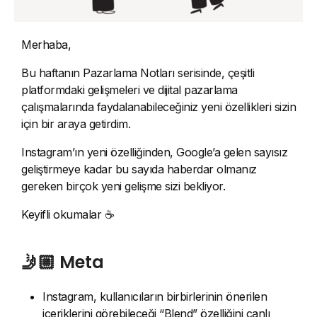
Merhaba,
Bu haftanın Pazarlama Notları serisinde, çeşitli
platformdaki gelişmeleri ve dijital pazarlama
çalışmalarında faydalanabileceğiniz yeni özellikleri sizin
için bir araya getirdim.
Instagram’ın yeni özelliğinden, Google’a gelen sayısız
geliştirmeye kadar bu sayıda haberdar olmanız
gereken birçok yeni gelişme sizi bekliyor.
Keyifli okumalar ☕️
🤳🏼 Meta
Instagram, kullanıcıların birbirlerinin önerilen
içeriklerini görebileceği “Blend” özelliğini canlı