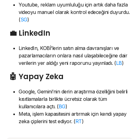
Youtube, reklam uyumluluğu için artık daha fazla
videoyu manuel olarak kontrol edeceğini duyurdu.
(
SG
)
💼 LinkedIn
LinkedIn, KOBİ’lerin satın alma davranışları ve
pazarlamacıların onlara nasıl ulaşabileceğine dair
verilerin yer aldığı yeni raporunu yayınladı. (
LB
)
🤖 Yapay Zeka
Google, Gemini’nin derin araştırma özelliğini belirli
kısıtlamalarla birlikte ücretsiz olarak tüm
kullanıcılara açtı. (
BG
)
Meta, işlem kapasitesini artırmak için kendi yapay
zeka çiplerini test ediyor. (
RT
)