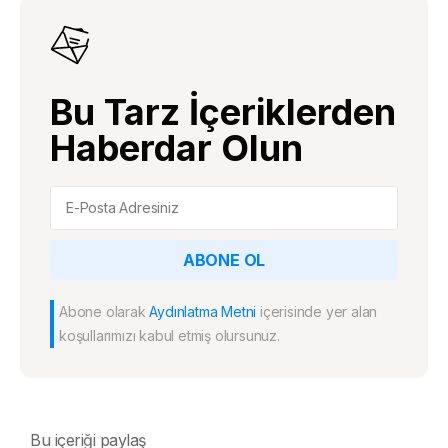
Bu Tarz İçeriklerden
Haberdar Olun
ABONE OL
Abone olarak
Aydınlatma Metni
içerisinde yer alan
koşullarımızı kabul etmiş olursunuz.
Bu içeriği paylaş