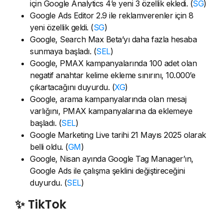
için Google Analytics 4’e yeni 3 özellik ekledi. (
SG
)
Google Ads Editor 2.9 ile reklamverenler için 8
yeni özellik geldi. (
SG
)
Google, Search Max Beta’yı daha fazla hesaba
sunmaya başladı. (
SEL
)
Google, PMAX kampanyalarında 100 adet olan
negatif anahtar kelime ekleme sınırını, 10.000’e
çıkartacağını duyurdu. (
XG
)
Google, arama kampanyalarında olan mesaj
varlığını, PMAX kampanyalarına da eklemeye
başladı. (
SEL
)
Google Marketing Live tarihi 21 Mayıs 2025 olarak
belli oldu. (
GM
)
Google, Nisan ayında Google Tag Manager’ın,
Google Ads ile çalışma şeklini değiştireceğini
duyurdu. (
SEL
)
✨ TikTok