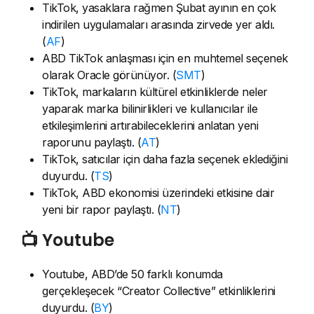
TikTok, yasaklara rağmen Şubat ayının en çok
indirilen uygulamaları arasında zirvede yer aldı.
(
AF
)
ABD TikTok anlaşması için en muhtemel seçenek
olarak Oracle görünüyor. (
SMT
)
TikTok, markaların kültürel etkinliklerde neler
yaparak marka bilinirlikleri ve kullanıcılar ile
etkileşimlerini artırabileceklerini anlatan yeni
raporunu paylaştı. (
AT
)
TikTok, satıcılar için daha fazla seçenek eklediğini
duyurdu. (
TS
)
TikTok, ABD ekonomisi üzerindeki etkisine dair
yeni bir rapor paylaştı. (
NT
)
📺 Youtube
Youtube, ABD’de 50 farklı konumda
gerçekleşecek “Creator Collective” etkinliklerini
duyurdu. (
BY
)