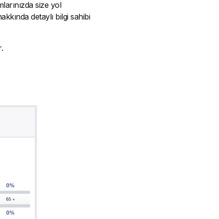
amlarınızda size yol
akkında detaylı bilgi sahibi
.