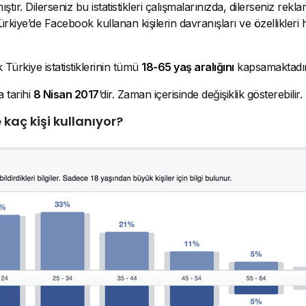
ştır. Dilerseniz bu istatistikleri çalışmalarınızda, dilerseniz rekl
Türkiye’de Facebook kullanan kişilerin davranışları ve özellikleri h
ürkiye istatistiklerinin tümü
18-65 yaş aralığını
kapsamaktadır
a tarihi
8 Nisan 2017
‘dir. Zaman içerisinde değişiklik gösterebilir.
kaç kişi kullanıyor?