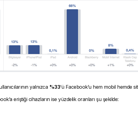
llanıcılarının yalnızca
%33
‘ü Facebook’u hem mobil hemde site
ok’a eriştiği cihazların ise yüzdelik oranları şu şekilde: