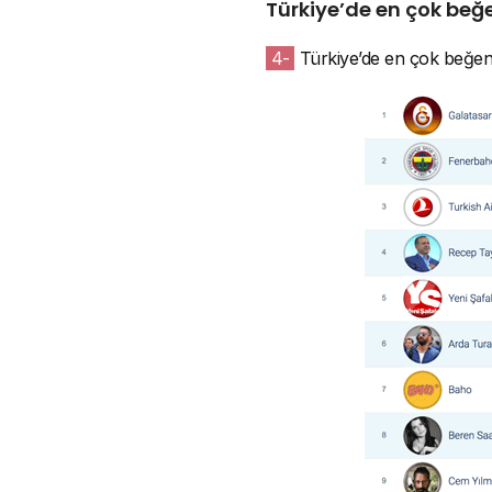
Türkiye’de en çok beğ
4-
Türkiye’de en çok beğenil