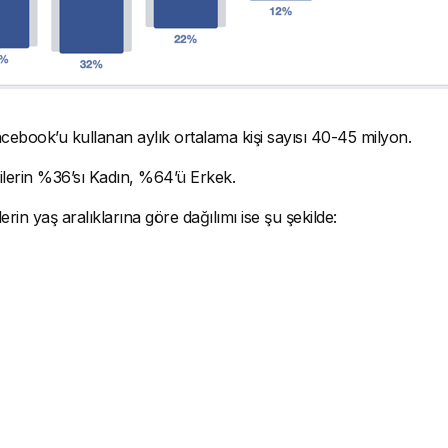
cebook’u kullanan aylık ortalama kişi sayısı 40-45 milyon.
lerin %36’sı Kadın, %64’ü Erkek.
rin yaş aralıklarına göre dağılımı ise şu şekilde: