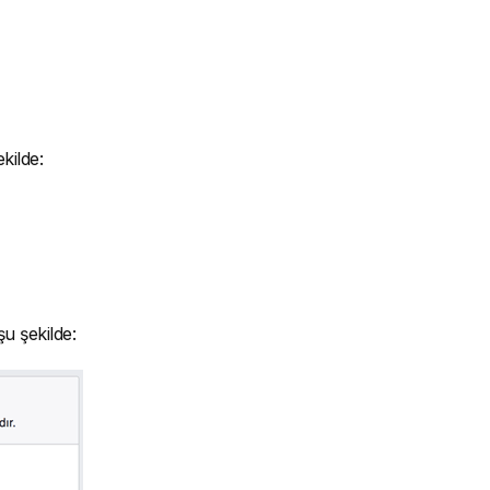
kilde:
u şekilde: