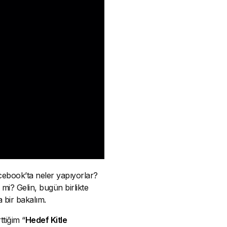
acebook’ta neler yapıyorlar?
 mi? Gelin, bugün birlikte
 bir bakalım.
ttiğim “
Hedef Kitle