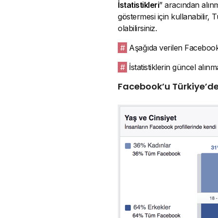
İstatistikleri
” aracından alınmı
göstermesi için kullanabilir, 
olabilirsiniz.
#
Aşağıda verilen Facebook T
#
İstatistiklerin güncel alınm
Facebook’u Türkiye’de 