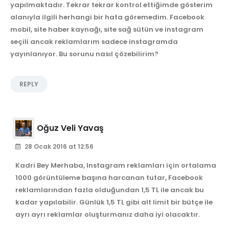
yapılmaktadır. Tekrar tekrar kontrol ettiğimde gösterim
alanıyla ilgili herhangi bir hata göremedim. Facebook
mobil, site haber kaynağı, site sağ sütün ve instagram
seçili ancak reklamlarım sadece instagramda
yayınlanıyor. Bu sorunu nasıl çözebilirim?
REPLY
Oğuz Veli Yavaş
28 Ocak 2016 at 12:56
Kadri Bey Merhaba, Instagram reklamları için ortalama
1000 görüntüleme başına harcanan tutar, Facebook
reklamlarından fazla olduğundan 1,5 TL ile ancak bu
kadar yapılabilir. Günlük 1,5 TL gibi alt limit bir bütçe ile
ayrı ayrı reklamlar oluşturmanız daha iyi olacaktır.