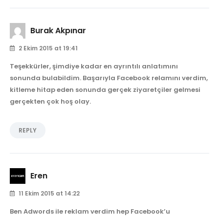
Burak Akpınar
2 Ekim 2015 at 19:41
Teşekkürler, şimdiye kadar en ayrıntılı anlatımını
sonunda bulabildim. Başarıyla Facebook relamını verdim,
kitleme hitap eden sonunda gerçek ziyaretçiler gelmesi
gerçekten çok hoş olay.
REPLY
Eren
11 Ekim 2015 at 14:22
Ben Adwords ile reklam verdim hep Facebook’u