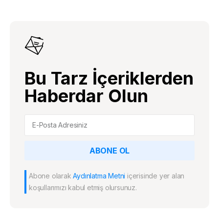
Bu Tarz İçeriklerden
Haberdar Olun
ABONE OL
Abone olarak
Aydınlatma Metni
içerisinde yer alan
koşullarımızı kabul etmiş olursunuz.