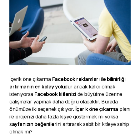
İçerik öne çıkarma
Facebook reklamları ile bilinirliği
artırmanın en kolay yolu
dur ancak kalıcı olmak
isteniyorsa
Facebook kitlenizi
de büyütme üzerine
çalışmalar yapmak daha doğru olacaktır. Burada
önümüze iki seçenek çıkıyor.
İçerik öne çıkarma
planı
ile projenizi daha fazla kişiye göstermek mi yoksa
s
ayfanızın beğenileri
ni artırarak sabit bir kitleye sahip
olmak mı?