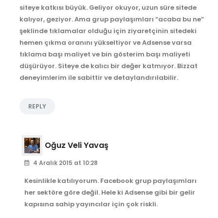
siteye katkısı büyük. Geliyor okuyor, uzun süre sitede
kalıyor, geziyor. Ama grup paylaşımları “acaba bu ne”
şeklinde tıklamalar olduğu için ziyaretçinin sitedeki
hemen çıkma oranını yükseltiyor ve Adsense varsa
tıklama başı maliyet ve bin gösterim başı maliyeti
düşürüyor. Siteye de kalıcı bir değer katmıyor. Bizzat
deneyimlerim ile sabittir ve detaylandırılabilir.
REPLY
Oğuz Veli Yavaş
4 Aralık 2015 at 10:28
Kesinlikle katılıyorum. Facebook grup paylaşımları
her sektöre göre değil. Hele ki Adsense gibi bir gelir
kapısına sahip yayıncılar için çok riskli.