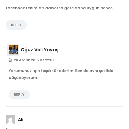
facebook reklmları adworsa göre daha uygun bence
REPLY
Oğuz Veli Yavaş
28 Aralık 2015 at 22:10
Yorumunuz için teşekkür ederim. Ben de aynı şekilde
düşünüyorum.
REPLY
Ali