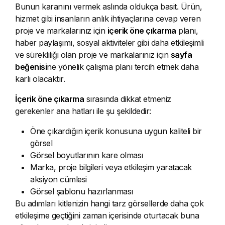
Bunun karanını vermek aslında oldukça basit. Ürün,
hizmet gibi insanların anlık ihtiyaçlarına cevap veren
proje ve markalarınız için
içerik öne çıkarma
planı,
haber paylaşımı, sosyal aktiviteler gibi daha etkileşimli
ve sürekliliği olan proje ve markalarınız için
sayfa
beğenisi
ne yönelik çalışma planı tercih etmek daha
karlı olacaktır.
İçerik öne çıkarma
sırasında dikkat etmeniz
gerekenler ana hatları ile şu şekildedir:
Öne çıkardığın içerik konusuna uygun kaliteli bir
görsel
Görsel boyutlarının kare olması
Marka, proje bilgileri veya etkileşim yaratacak
aksiyon cümlesi
Görsel şablonu hazırlanması
Bu adımları kitlenizin hangi tarz görsellerde daha çok
etkileşime geçtiğini zaman içerisinde oturtacak buna