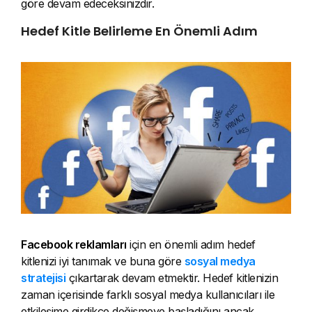
göre devam edeceksinizdir.
Hedef Kitle Belirleme En Önemli Adım
Facebook reklamları
için en önemli adım hedef
kitlenizi iyi tanımak ve buna göre
sosyal medya
stratejisi
çıkartarak devam etmektir. Hedef kitlenizin
zaman içerisinde farklı sosyal medya kullanıcıları ile
etkileşime girdikçe değişmeye başladığını ancak