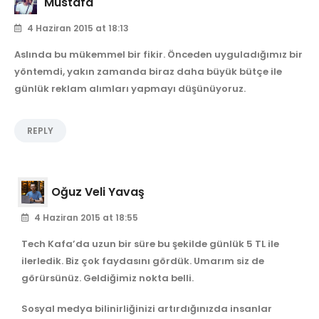
Mustafa
4 Haziran 2015 at 18:13
Aslında bu mükemmel bir fikir. Önceden uyguladığımız bir
yöntemdi, yakın zamanda biraz daha büyük bütçe ile
günlük reklam alımları yapmayı düşünüyoruz.
REPLY
Oğuz Veli Yavaş
4 Haziran 2015 at 18:55
Tech Kafa’da uzun bir süre bu şekilde günlük 5 TL ile
ilerledik. Biz çok faydasını gördük. Umarım siz de
görürsünüz. Geldiğimiz nokta belli.
Sosyal medya bilinirliğinizi artırdığınızda insanlar