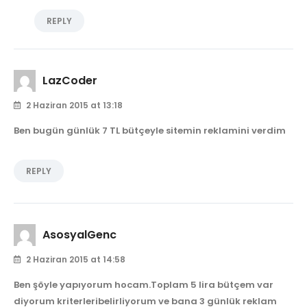
REPLY
LazCoder
2 Haziran 2015 at 13:18
Ben bugün günlük 7 TL bütçeyle sitemin reklamini verdim
REPLY
AsosyalGenc
2 Haziran 2015 at 14:58
Ben şöyle yapıyorum hocam.Toplam 5 lira bütçem var
diyorum kriterleribelirliyorum ve bana 3 günlük reklam