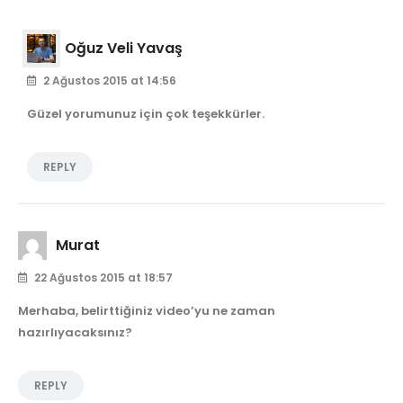
Oğuz Veli Yavaş
2 Ağustos 2015 at 14:56
Güzel yorumunuz için çok teşekkürler.
REPLY
Murat
22 Ağustos 2015 at 18:57
Merhaba, belirttiğiniz video’yu ne zaman
hazırlıyacaksınız?
REPLY