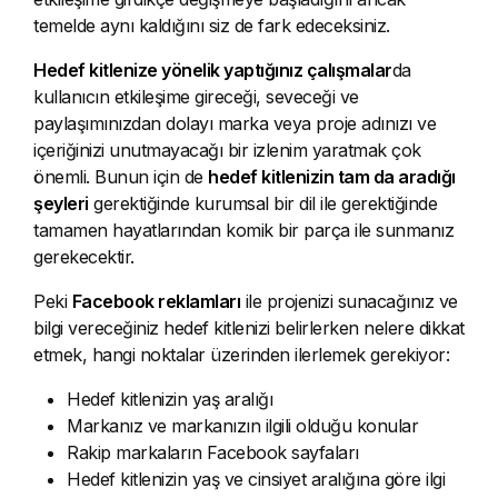
temelde aynı kaldığını siz de fark edeceksiniz.
Hedef kitlenize yönelik yaptığınız çalışmalar
da
kullanıcın etkileşime gireceği, seveceği ve
paylaşımınızdan dolayı marka veya proje adınızı ve
içeriğinizi unutmayacağı bir izlenim yaratmak çok
önemli. Bunun için de
hedef kitlenizin tam da aradığı
şeyleri
gerektiğinde kurumsal bir dil ile gerektiğinde
tamamen hayatlarından komik bir parça ile sunmanız
gerekecektir.
Peki
Facebook reklamları
ile projenizi sunacağınız ve
bilgi vereceğiniz hedef kitlenizi belirlerken nelere dikkat
etmek, hangi noktalar üzerinden ilerlemek gerekiyor:
Hedef kitlenizin yaş aralığı
Markanız ve markanızın ilgili olduğu konular
Rakip markaların Facebook sayfaları
Hedef kitlenizin yaş ve cinsiyet aralığına göre ilgi