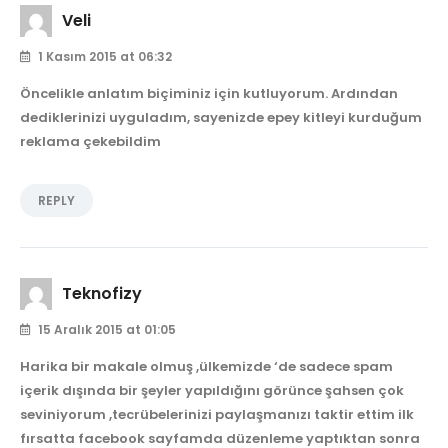
Veli
1 Kasım 2015 at 06:32
Öncelikle anlatım biçiminiz için kutluyorum. Ardından
dediklerinizi uyguladım, sayenizde epey kitleyi kurduğum
reklama çekebildim
REPLY
Teknofizy
15 Aralık 2015 at 01:05
Harika bir makale olmuş ,ülkemizde ‘de sadece spam
içerik dışında bir şeyler yapıldığını görünce şahsen çok
seviniyorum ,tecrübelerinizi paylaşmanızı taktir ettim ilk
fırsatta facebook sayfamda düzenleme yaptıktan sonra