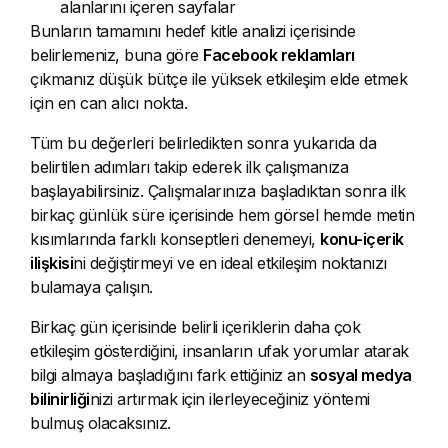
alanlarını içeren sayfalar
Bunların tamamını hedef kitle analizi içerisinde
belirlemeniz, buna göre
Facebook reklamları
çıkmanız düşük bütçe ile yüksek etkileşim elde etmek
için en can alıcı nokta.
Tüm bu değerleri belirledikten sonra yukarıda da
belirtilen adımları takip ederek ilk çalışmanıza
başlayabilirsiniz. Çalışmalarınıza başladıktan sonra ilk
birkaç günlük süre içerisinde hem görsel hemde metin
kısımlarında farklı konseptleri denemeyi,
konu-içerik
ilişkisi
ni değiştirmeyi ve en ideal etkileşim noktanızı
bulamaya çalışın.
Birkaç gün içerisinde belirli içeriklerin daha çok
etkileşim gösterdiğini, insanların ufak yorumlar atarak
bilgi almaya başladığını fark ettiğiniz an
sosyal medya
bilinirliği
nizi artırmak için ilerleyeceğiniz yöntemi
bulmuş olacaksınız.