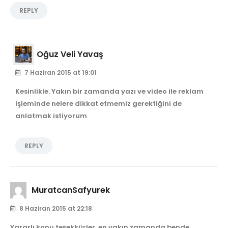
REPLY
Oğuz Veli Yavaş
7 Haziran 2015 at 19:01
Kesinlikle. Yakın bir zamanda yazı ve video ile reklam
işleminde nelere dikkat etmemiz gerektiğini de
anlatmak istiyorum
REPLY
MuratcanSafyurek
8 Haziran 2015 at 22:18
Yararlı konu teşekkürler, en yakın zamanda bende