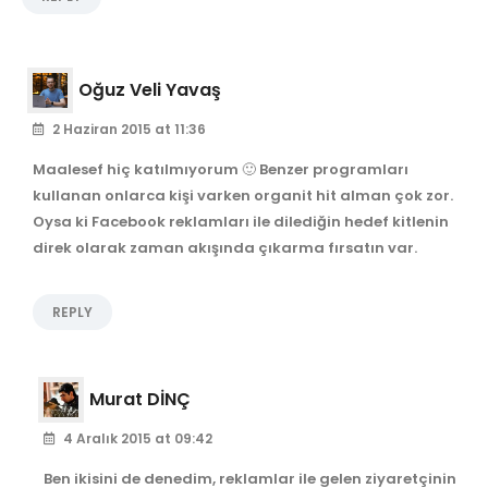
Oğuz Veli Yavaş
2 Haziran 2015 at 11:36
Maalesef hiç katılmıyorum 🙂 Benzer programları
kullanan onlarca kişi varken organit hit alman çok zor.
Oysa ki Facebook reklamları ile dilediğin hedef kitlenin
direk olarak zaman akışında çıkarma fırsatın var.
REPLY
Murat DİNÇ
4 Aralık 2015 at 09:42
Ben ikisini de denedim, reklamlar ile gelen ziyaretçinin