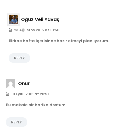
Oğuz Veli Yavaş
23 Ağustos 2015 at 10:50
Birkaç hafta içerisinde hazır etmeyi planlıyorum.
REPLY
Onur
10 Eylül 2015 at 20:51
Bu makale bir harika dostum.
REPLY