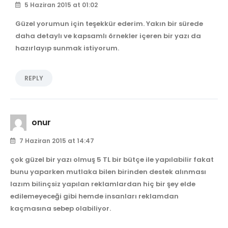
5 Haziran 2015 at 01:02
Güzel yorumun için teşekkür ederim. Yakın bir sürede
daha detaylı ve kapsamlı örnekler içeren bir yazı da
hazırlayıp sunmak istiyorum.
REPLY
onur
7 Haziran 2015 at 14:47
çok güzel bir yazı olmuş 5 TL bir bütçe ile yapılabilir fakat
bunu yaparken mutlaka bilen birinden destek alınması
lazım bilinçsiz yapılan reklamlardan hiç bir şey elde
edilemeyeceği gibi hemde insanları reklamdan
kaçmasına sebep olabiliyor.