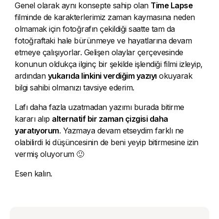
Genel olarak aynı konsepte sahip olan
Time Lapse
filminde de karakterlerimiz zaman kaymasına neden
olmamak için fotoğrafın çekildiği saatte tam da
fotoğraftaki hale bürünmeye ve hayatlarına devam
etmeye çalışıyorlar. Gelişen olaylar çerçevesinde
konunun oldukça ilginç bir şekilde işlendiği filmi izleyip,
ardından
yukarıda linkini verdiğim yazıyı
okuyarak
bilgi sahibi olmanızı tavsiye ederim.
Lafı daha fazla uzatmadan yazımı burada bitirme
kararı alıp
alternatif bir zaman çizgisi daha
yaratıyorum
. Yazmaya devam etseydim farklı ne
olabilirdi ki düşüncesinin de beni yeyip bitirmesine izin
vermiş oluyorum 🙂
Esen kalın.