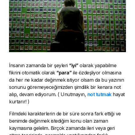
İnsanın zamanda bir şeyleri
“iyi”
olarak yapabilme
fikrini otomatik olarak
“para”
ile özdeşliyor olmasına
da her ne kadar değinmek istiyor olsam da bu yazının
sonunu göremeyeceğimizden şimdilik bir kenara not
alıp, devam ediyorum. ( Unutmayın,
not tutmak
hayat
kurtarır! )
Filmdeki karakterlerin de bir süre sonra fark ettiği ve
benimde değinmek istediğim konu olan zaman
kaymasına gelelim. Birçok zamanda ileri veya geri