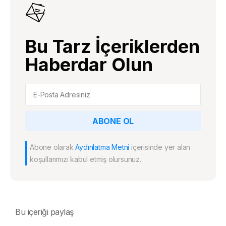
Bu Tarz İçeriklerden
Haberdar Olun
ABONE OL
Abone olarak
Aydınlatma Metni
içerisinde yer alan
koşullarımızı kabul etmiş olursunuz.
Bu içeriği paylaş