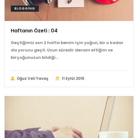
BLOGGING
Haftanın Özeti : 04
Geçtiğimiz son 2 hafta benim için yoğun, bir o kadar
da yorucu geçti. Uzun süredir devam ettiğim ve
birçoğunuzun bildiği...
Oğuz Veli Yavaş
11 Eylül 2015