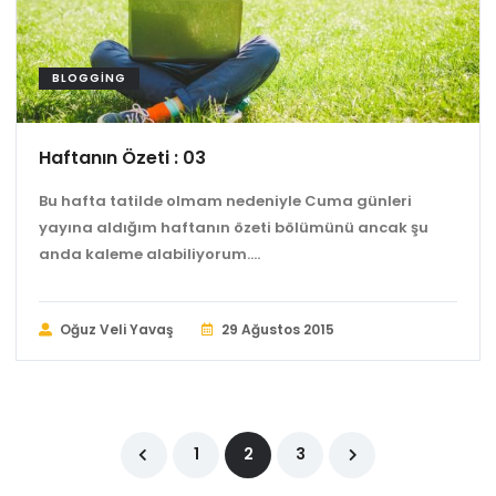
BLOGGING
Haftanın Özeti : 03
Bu hafta tatilde olmam nedeniyle Cuma günleri
yayına aldığım haftanın özeti bölümünü ancak şu
anda kaleme alabiliyorum....
Oğuz Veli Yavaş
29 Ağustos 2015
1
2
3