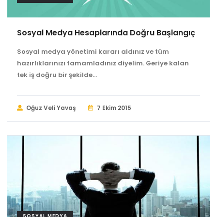
Sosyal Medya Hesaplarında Doğru Başlangıç
Sosyal medya yönetimi kararı aldınız ve tüm
hazırlıklarınızı tamamladınız diyelim. Geriye kalan
tek iş doğru bir şekilde...
Oğuz Veli Yavaş
7 Ekim 2015
SOSYAL MEDYA