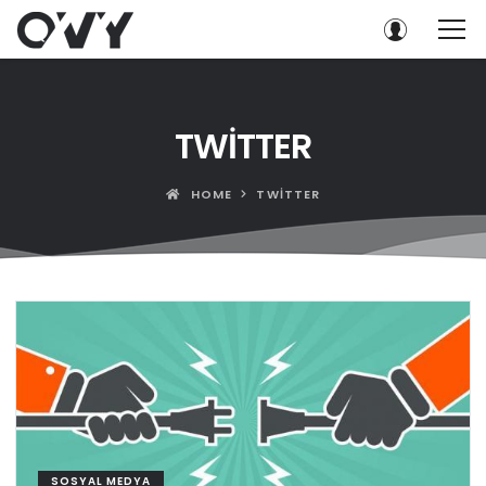
TWITTER
HOME
TWITTER
SOSYAL MEDYA