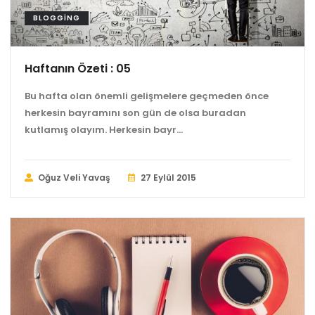
BLOGGING
Haftanın Özeti : 05
Bu hafta olan önemli gelişmelere geçmeden önce
herkesin bayramını son gün de olsa buradan
kutlamış olayım. Herkesin bayr...
Oğuz Veli Yavaş
27 Eylül 2015