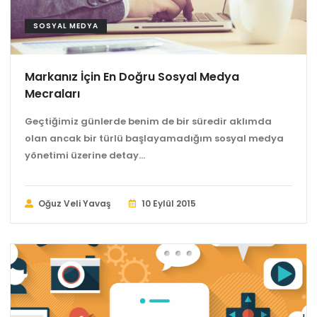
SOSYAL MEDYA
Markanız İçin En Doğru Sosyal Medya
Mecraları
Geçtiğimiz günlerde benim de bir süredir aklımda
olan ancak bir türlü başlayamadığım sosyal medya
yönetimi üzerine detay...
Oğuz Veli Yavaş
10 Eylül 2015