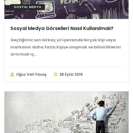
SOSYAL MEDYA
Sosyal Medya Görselleri Nasıl Kullanılmalı?
Geçtiğimiz son birkaç yıl içerisinde birçok kişi veya
markanın daha fazla kişiye ulaşmak ve bilinirliklerini
artırmak iç...
Oğuz Veli Yavaş
28 Eylül 2015